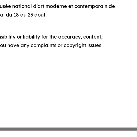
 Musée national d’art moderne et contemporain de
al du 18 au 23 août.
ility or liability for the accuracy, content,
f you have any complaints or copyright issues