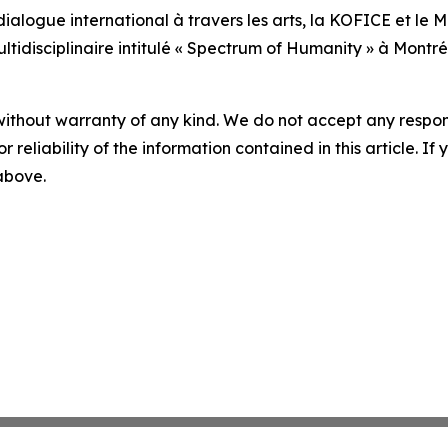
ialogue international à travers les arts, la KOFICE et le
disciplinaire intitulé « Spectrum of Humanity » à Montré
without warranty of any kind. We do not accept any responsib
r reliability of the information contained in this article. I
 above.