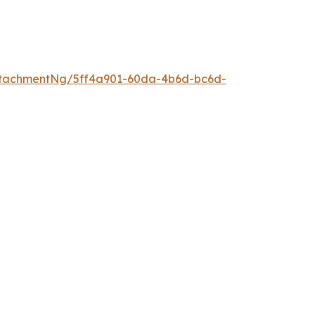
ttachmentNg/5ff4a901-60da-4b6d-bc6d-