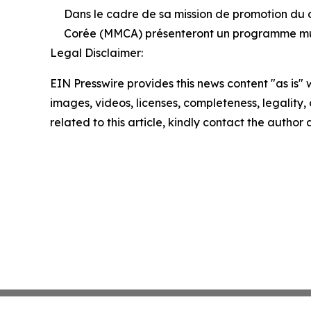
Dans le cadre de sa mission de promotion du d
Corée (MMCA) présenteront un programme multi
Legal Disclaimer:
EIN Presswire provides this news content "as is" 
images, videos, licenses, completeness, legality, o
related to this article, kindly contact the author