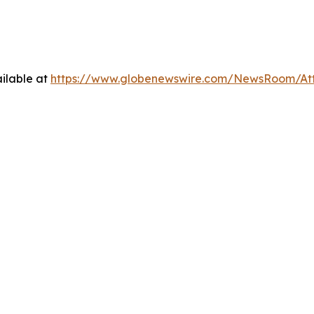
ilable at
https://www.globenewswire.com/NewsRoom/A