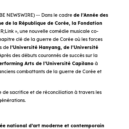
OBE NEWSWIRE) -- Dans le cadre
de l’Année des
e de la République de Corée, la Fondation
«
R;Link
», une nouvelle comédie musicale co-
chapitre clé de la guerre de Corée où les forces
ts de
l’Université Hanyang, de l’Université
 Après des débuts couronnés de succès sur la
erforming Arts de l’Université Capilano
à
s anciens combattants de la guerre de Corée et
 de sacrifice et de réconciliation à travers les
générations.
ée national d’art moderne et contemporain