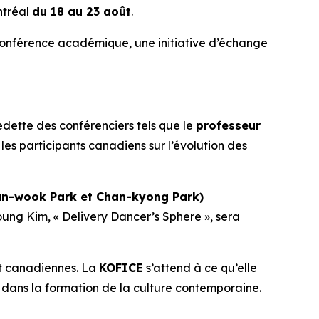
tréal
du 18 au 23 août
.
ne conférence académique, une initiative d’échange
vedette des conférenciers tels que le
professeur
les participants canadiens sur l’évolution des
n-wook Park et Chan-kyong Park)
young Kim,
« Delivery Dancer’s Sphere
», sera
et canadiennes. La
KOFICE
s’attend à ce qu’elle
e dans la formation de la culture contemporaine.