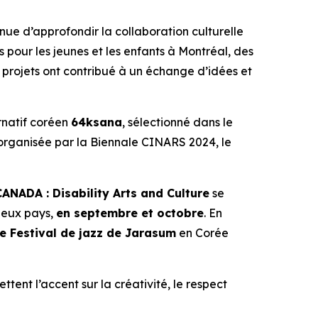
inue d’approfondir la collaboration culturelle
pour les jeunes et les enfants à Montréal, des
s projets ont contribué à un échange d’idées et
ernatif coréen
64ksana
, sélectionné dans le
 organisée par la Biennale CINARS 2024, le
NADA : Disability Arts and Culture
se
 deux pays,
en septembre et octobre
. En
le Festival de jazz de Jarasum
en Corée
ttent l’accent sur la créativité, le respect