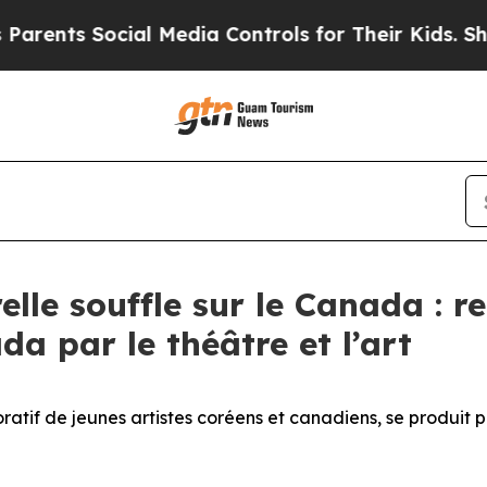
 Social Media Controls for Their Kids. Should the
elle souffle sur le Canada : r
da par le théâtre et l’art
oratif de jeunes artistes coréens et canadiens, se produit