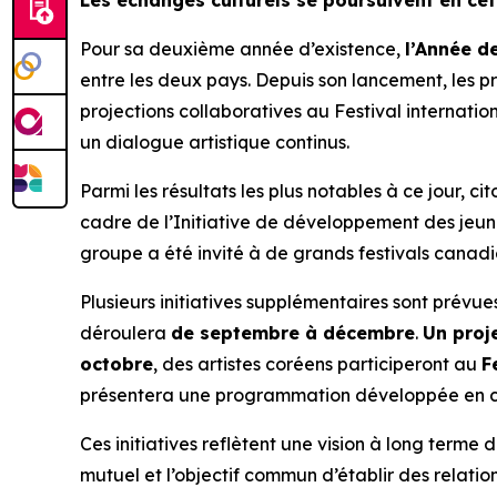
Les échanges culturels se poursuivent en c
Pour sa deuxième année d’existence,
l’Année d
entre les deux pays. Depuis son lancement, les 
projections collaboratives au Festival internatio
un dialogue artistique continus.
Parmi les résultats les plus notables à ce jour, 
cadre de l’Initiative de développement des jeune
groupe a été invité à de grands festivals canadie
Plusieurs initiatives supplémentaires sont prévues
déroulera
de septembre à décembre
.
Un proj
octobre
, des artistes coréens participeront au
F
présentera une programmation développée en co
Ces initiatives reflètent une vision à long terme 
mutuel et l’objectif commun d’établir des relation