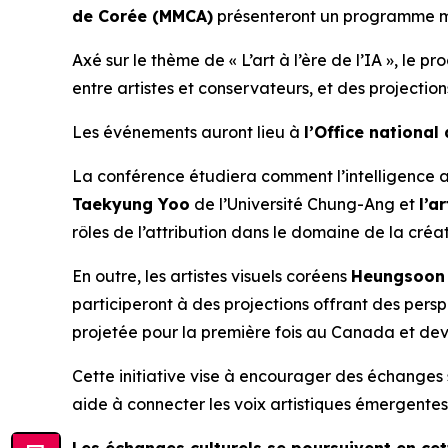
de Corée (MMCA)
présenteront un programme mul
Axé sur le thème de « L’art à l’ère de l’IA », le
entre artistes et conservateurs, et des projecti
Les événements auront lieu à
l’Office nationa
La conférence étudiera comment l’intelligence art
Taekyung Yoo
de l’Université Chung-Ang et
l’a
rôles de l’attribution dans le domaine de la créat
En outre, les artistes visuels coréens
Heungsoon 
participeront à des projections offrant des pers
projetée pour la première fois au Canada et dev
Cette initiative vise à encourager des échanges
aide à connecter les voix artistiques émergentes